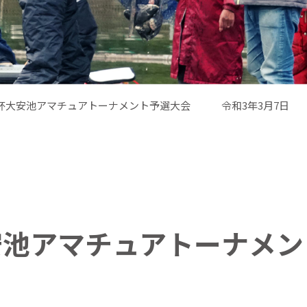
杯大安池アマチュアトーナメント予選大会 令和3年3月7日
安池アマチュアトー