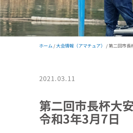
ホーム
/
大会情報（アマチュア）
/
第二回市長
2021.03.11
第二回市長杯大
令和3年3月7日