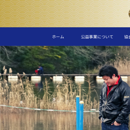
ホーム
公益事業について
協