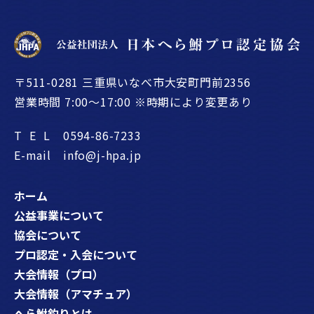
〒511-0281 三重県いなべ市大安町門前2356
営業時間 7:00〜17:00 ※時期により変更あり
TEL
0594-86-7233
E-mail
info@j-hpa.jp
ホーム
公益事業について
協会について
プロ認定・入会について
大会情報（プロ）
大会情報（アマチュア）
へら鮒釣りとは