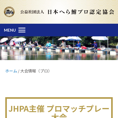
MENU
ホーム
/
大会情報（プロ）
JHPA主催 プロマッチプレー
大会