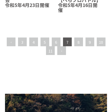
令和5年4月23日開催
令和5年4月16日開
催
3
4
5
6
7
8
9
10
11