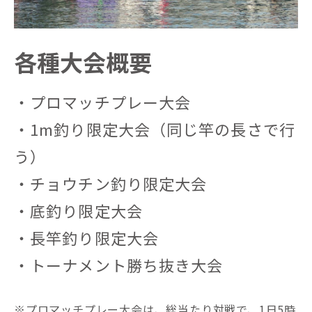
各種大会概要
・プロマッチプレー大会
・1m釣り限定大会（同じ竿の長さで行
う）
・チョウチン釣り限定大会
・底釣り限定大会
・長竿釣り限定大会
・トーナメント勝ち抜き大会
※プロマッチプレー大会は、総当たり対戦で、1日5時